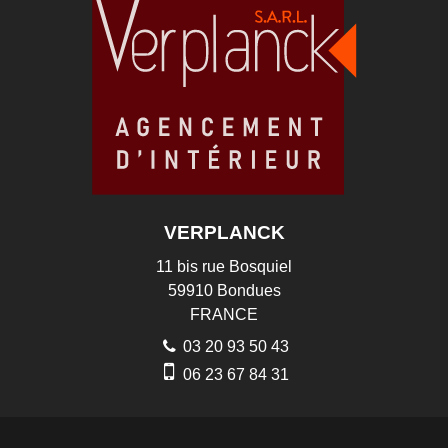
VERPLANCK
11 bis rue Bosquiel
59910
Bondues
FRANCE
03 20 93 50 43
06 23 67 84 31