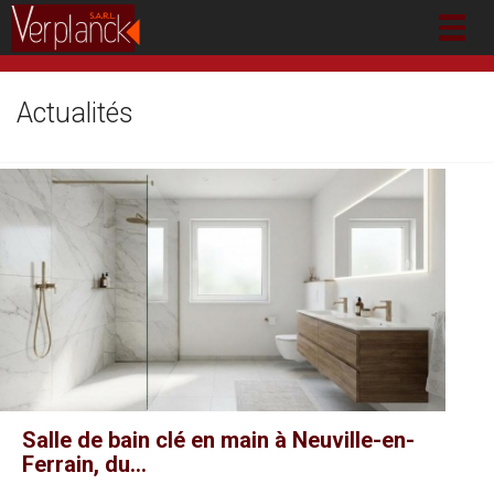
Togg
navig
Actualités
Salle de bain clé en main à Neuville-en-
Ferrain, du...