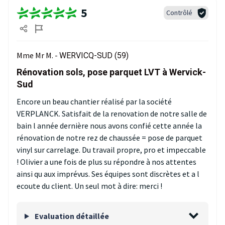
5
Contrôlé
Mme Mr M. -
WERVICQ-SUD (59)
Rénovation sols, pose parquet LVT à Wervick-
Sud
Encore un beau chantier réalisé par la société
VERPLANCK. Satisfait de la renovation de notre salle de
bain l année dernière nous avons confié cette année la
rénovation de notre rez de chaussée = pose de parquet
vinyl sur carrelage. Du travail propre, pro et impeccable
! Olivier a une fois de plus su répondre à nos attentes
ainsi qu aux imprévus. Ses équipes sont discrètes et a l
ecoute du client. Un seul mot à dire: merci !
Evaluation détaillée