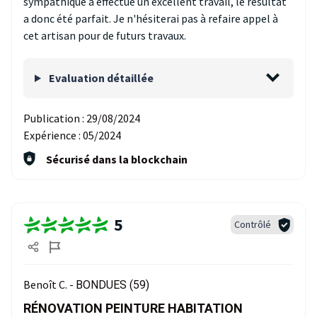
sympathique a effectué un excellent travail, le résultat
a donc été parfait. Je n'hésiterai pas à refaire appel à
cet artisan pour de futurs travaux.
Evaluation détaillée
Publication :
29/08/2024
Expérience :
05/2024
Sécurisé dans la blockchain
5
Contrôlé
Benoît C. -
BONDUES (59)
RÉNOVATION PEINTURE HABITATION