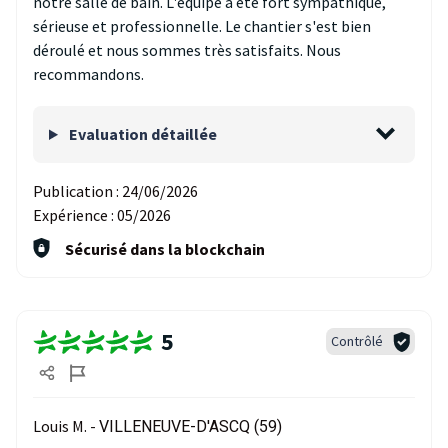
notre salle de bain. L'équipe a été fort sympathique,
sérieuse et professionnelle. Le chantier s'est bien
déroulé et nous sommes très satisfaits. Nous
recommandons.
Evaluation détaillée
Publication :
24/06/2026
Expérience :
05/2026
Sécurisé dans la blockchain
5
Contrôlé
Louis M. -
VILLENEUVE-D'ASCQ (59)