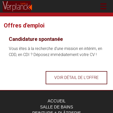
Togg
navig
Offres d'emploi
Candidature spontanée
Vous êtes à la recherche d’une mission en intérim, en
CDD, en CDI ? Déposez immédiatement votre CV !
VOIR DÉTAIL DE L'OFFRE
ACCUEIL
SALLE DE BAINS